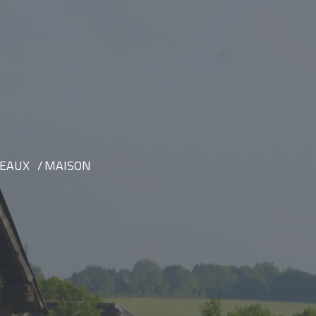
 EAUX
MAISON