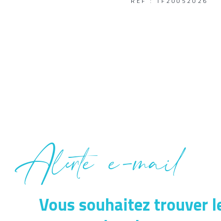
REF : TF20052026
Alerte e-mail
Vous souhaitez trouver l