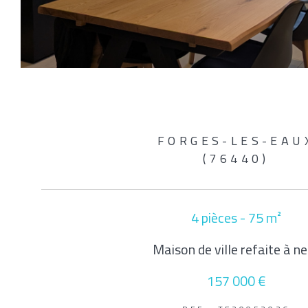
FORGES-LES-EAU
(76440)
4 pièces - 75 m²
Maison de ville refaite à n
157 000 €