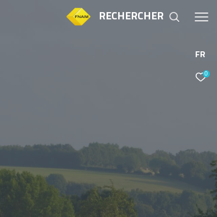
RECHERCHER
FR
0