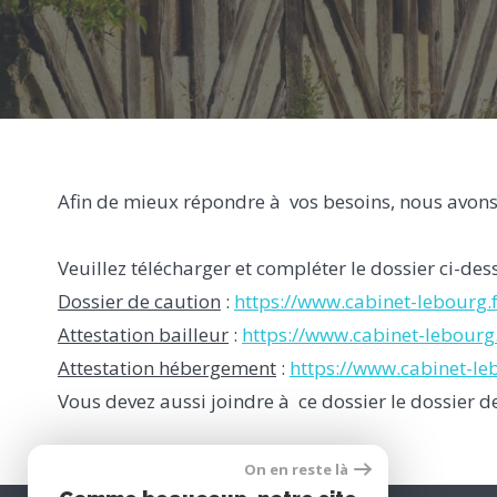
Afin de mieux répondre à vos besoins, nous avons
Veuillez télécharger et compléter le dossier ci-de
Dossier de caution
:
https://www.cabinet-lebourg.
Attestation bailleur
:
https://www.cabinet-lebourg.
Attestation hébergement
:
https://www.cabinet-le
Vous devez aussi joindre à ce dossier le dossier de
On en reste là