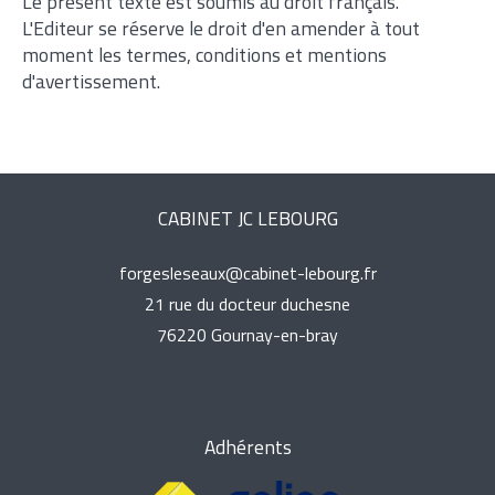
Le présent texte est soumis au droit français.
L'Editeur se réserve le droit d'en amender à tout
moment les termes, conditions et mentions
d'avertissement.
CABINET JC LEBOURG
forgesleseaux@cabinet-lebourg.fr
21 rue du docteur duchesne
76220
gournay-en-bray
Adhérents