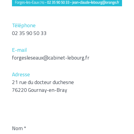
Téléphone
02 35 90 50 33
E-mail
forgesleseaux@cabinet-lebourg.fr
Adresse
21 rue du docteur duchesne
76220 Gournay-en-Bray
Nom
*