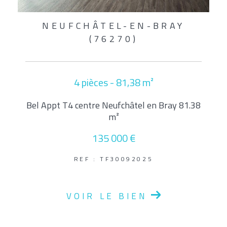
NEUFCHÂTEL-EN-BRAY
(76270)
4 pièces - 81,38 m²
Bel Appt T4 centre Neufchâtel en Bray 81.38
m²
135 000 €
REF : TF30092025
VOIR LE BIEN