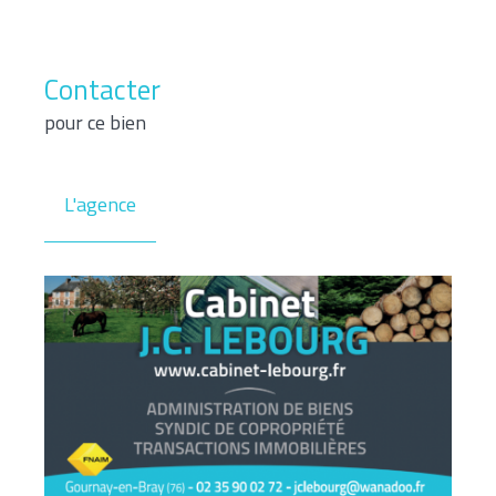
Contacter
pour ce bien
L'agence