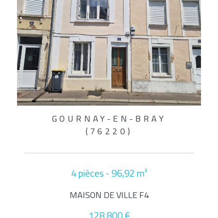
GOURNAY-EN-BRAY
(76220)
4 pièces - 96,92 m²
MAISON DE VILLE F4
128 800 €