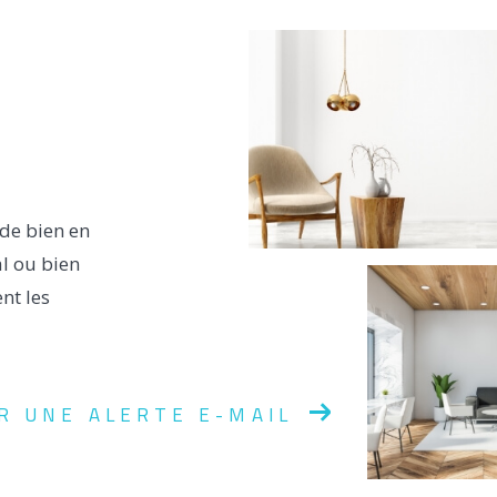
 de bien en
al ou bien
nt les
R UNE ALERTE E-MAIL