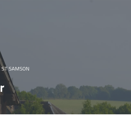
E ST SAMSON
r