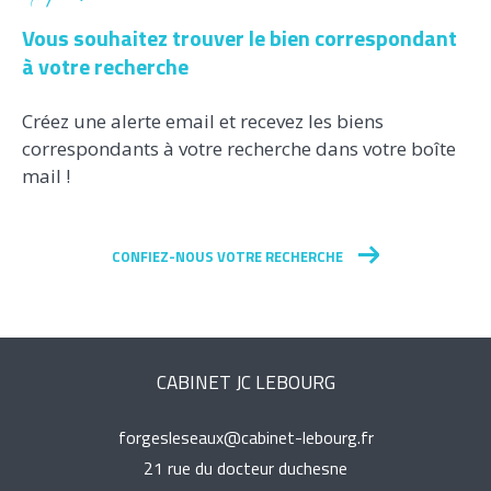
Vous souhaitez trouver le bien correspondant
à votre recherche
Créez une alerte email et recevez les biens
correspondants à votre recherche dans votre boîte
mail !
CONFIEZ-NOUS VOTRE RECHERCHE
CABINET JC LEBOURG
forgesleseaux@cabinet-lebourg.fr
21 rue du docteur duchesne