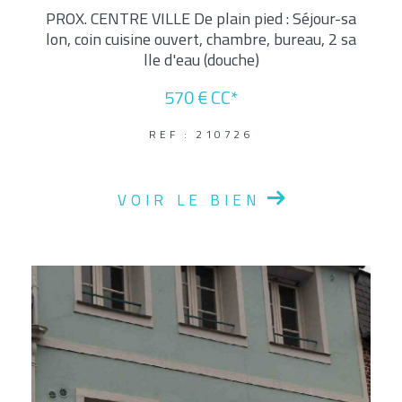
PROX. CENTRE VILLE De plain pied : Séjour-sa
lon, coin cuisine ouvert, chambre, bureau, 2 sa
lle d'eau (douche)
570 €
CC*
REF : 210726
VOIR LE BIEN