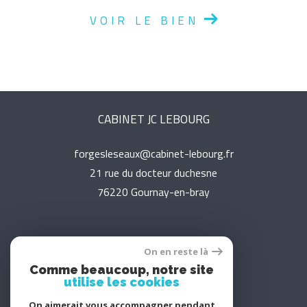
VOIR LE BIEN
CABINET JC LEBOURG
forgesleseaux@cabinet-lebourg.fr
21 rue du docteur duchesne
76220
gournay-en-bray
On en reste là
Adhérents
Comme beaucoup, notre site
utilise les cookies
On aimerait vous accompagner pendant