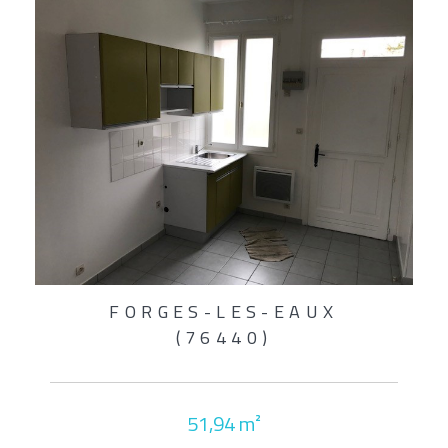
FORGES-LES-EAUX
(76440)
51,94 m²