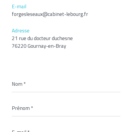
E-mail
forgesleseaux@cabinet-lebourg.fr
Adresse
21 rue du docteur duchesne
76220 Gournay-en-Bray
Nom
*
Prénom
*
E-